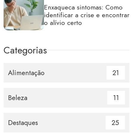
Enxaqueca sintomas: Como
identificar a crise e encontrar
o alívio certo
Categorias
Alimentação
21
Beleza
11
Destaques
25