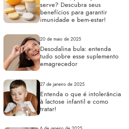
serve? Descubra seus
benefícios para garantir
imunidade e bem-estar!
20 de maio de 2025
Desodalina bula: entenda
tudo sobre esse suplemento
emagrecedor
27 de janeiro de 2025
Entenda o que é intolerância
à lactose infantil e como
tratar!
6 de janeiro de 2025