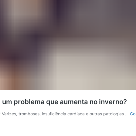
, um problema que aumenta no inverno?
arizes, tromboses, insuficiência cardíaca e outras patologias …
Co