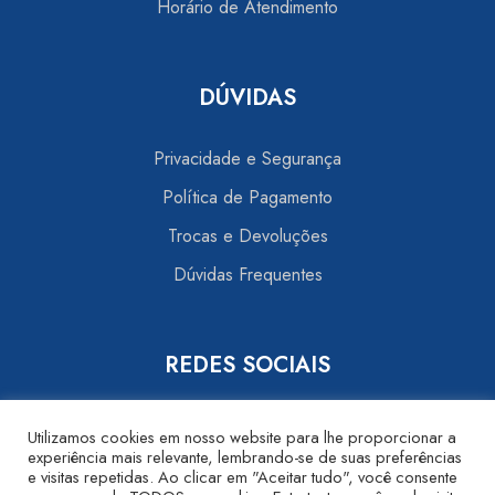
Horário de Atendimento
DÚVIDAS
Privacidade e Segurança
Política de Pagamento
Trocas e Devoluções
Dúvidas Frequentes
REDES SOCIAIS
Utilizamos cookies em nosso website para lhe proporcionar a
experiência mais relevante, lembrando-se de suas preferências
e visitas repetidas. Ao clicar em "Aceitar tudo", você consente