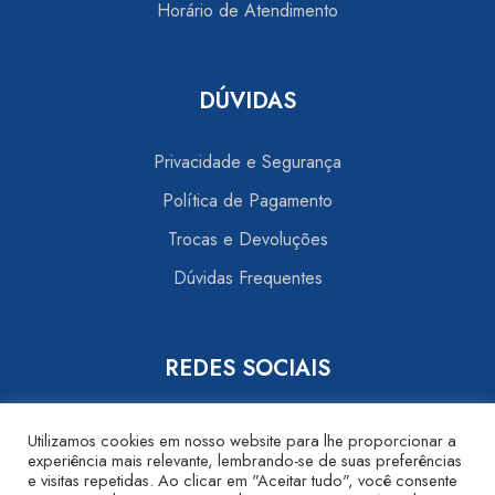
Horário de Atendimento
DÚVIDAS
Privacidade e Segurança
Política de Pagamento
Trocas e Devoluções
Dúvidas Frequentes
REDES SOCIAIS
Utilizamos cookies em nosso website para lhe proporcionar a
experiência mais relevante, lembrando-se de suas preferências
e visitas repetidas. Ao clicar em "Aceitar tudo", você consente