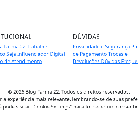
Cadas
ITUCIONAL
DÚVIDAS
 a Farma 22
Trabalhe
Privacidade e Segurança
Pol
sco
Seja Influenciador Digital
de Pagamento
Trocas e
io de Atendimento
Devoluções
Dúvidas Freque
© 2026 Blog Farma 22. Todos os direitos reservados.
a experiência mais relevante, lembrando-se de suas preferên
 pode visitar "Cookie Settings" para fornecer um consent