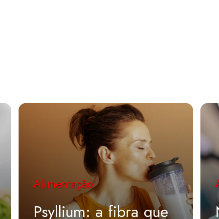
Alimentação
Psyllium: a fibra que