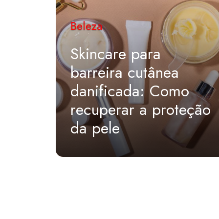
Beleza
Skincare para
barreira cutânea
danificada: Como
recuperar a proteção
da pele