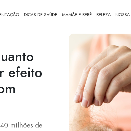
MENTAÇÃO
DICAS DE SAÚDE
MAMÃE E BEBÊ
BELEZA
NOSSA 
Quanto
 efeito
com
 40 milhões de