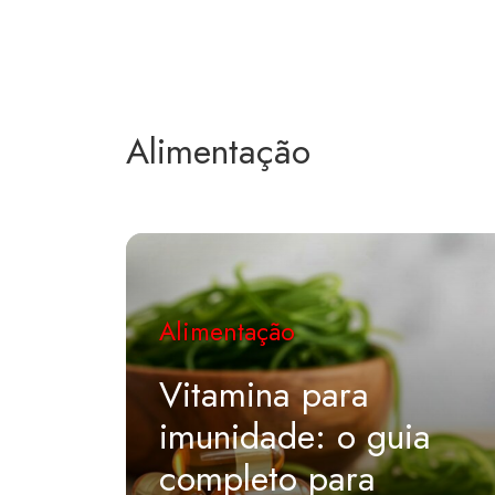
Alimentação
Alimentação
Vitamina para
imunidade: o guia
completo para