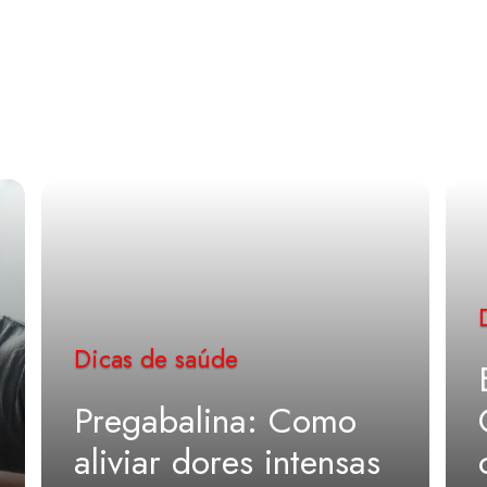
Dicas de saúde
Pregabalina: Como
aliviar dores intensas