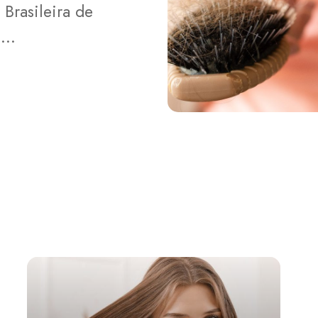
Brasileira de
o…