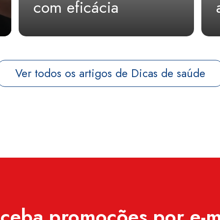
com eficácia
Ver todos os artigos de Dicas de saúde
ceba promoções por e-m