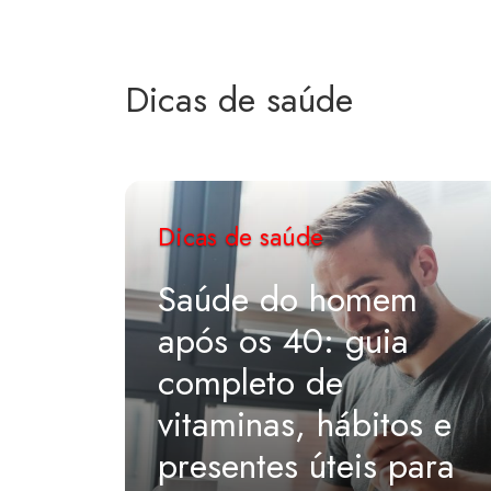
Dicas de saúde
Dicas de saúde
Saúde do homem
após os 40: guia
completo de
vitaminas, hábitos e
presentes úteis para