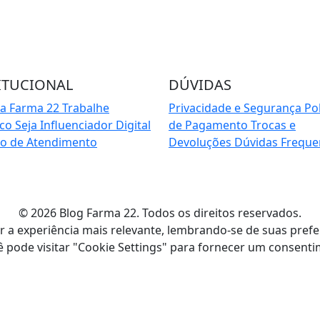
Cadas
ITUCIONAL
DÚVIDAS
 a Farma 22
Trabalhe
Privacidade e Segurança
Pol
sco
Seja Influenciador Digital
de Pagamento
Trocas e
io de Atendimento
Devoluções
Dúvidas Freque
© 2026 Blog Farma 22. Todos os direitos reservados.
a experiência mais relevante, lembrando-se de suas preferên
 pode visitar "Cookie Settings" para fornecer um consent