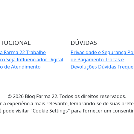
Cadas
ITUCIONAL
DÚVIDAS
 a Farma 22
Trabalhe
Privacidade e Segurança
Pol
sco
Seja Influenciador Digital
de Pagamento
Trocas e
io de Atendimento
Devoluções
Dúvidas Freque
© 2026 Blog Farma 22. Todos os direitos reservados.
a experiência mais relevante, lembrando-se de suas preferên
 pode visitar "Cookie Settings" para fornecer um consent