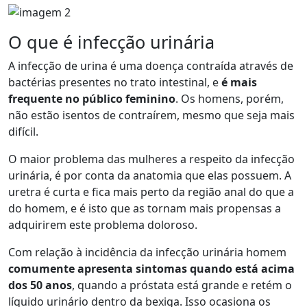
O que é infecção urinária
A infecção de urina é uma doença contraída através de
bactérias presentes no trato intestinal, e
é mais
frequente no público feminino
. Os homens, porém,
não estão isentos de contraírem, mesmo que seja mais
difícil.
O maior problema das mulheres a respeito da infecção
urinária, é por conta da anatomia que elas possuem. A
uretra é curta e fica mais perto da região anal do que a
do homem, e é isto que as tornam mais propensas a
adquirirem este problema doloroso.
Com relação à incidência da infecção urinária homem
comumente apresenta sintomas quando está acima
dos 50 anos
, quando a próstata está grande e retém o
líquido urinário dentro da bexiga. Isso ocasiona os