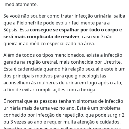
imediatamente.
Se você não souber como tratar infecção urinária, saiba
que a Pielonefrite pode evoluir facilmente para a
Sépsis. Esta
consegue se espalhar por todo o corpo e
será mais complicada de resolver
, caso você não
queira ir ao médico especializado na área.
Além de todos os tipos mencionados, existe a infecção
gerada na região uretral, mais conhecida por Uretrite.
Esta é cadenciada quando há relação sexual e este é um
dos principais motivos para que ginecologistas
aconselhem às mulheres de urinarem logo após o ato,
a fim de evitar complicações com a bexiga.
É normal que as pessoas tenham sintomas de infecção
urinária mais de uma vez no ano. Este é um problema
conhecido por infecção de repetição, que pode surgir 2
ou 3 vezes ao ano e requer muita atenção e cuidados.
Investigue as causas para evitar contrair novamente a