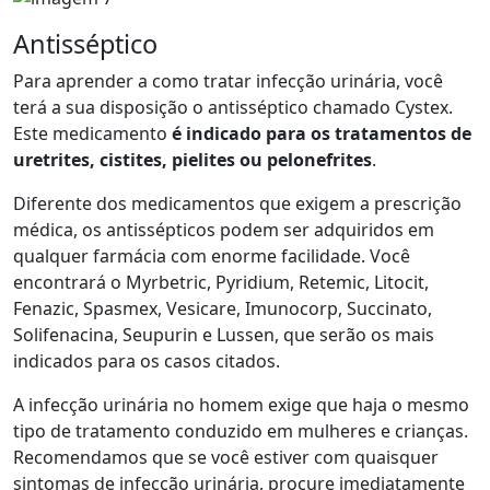
Antisséptico
Para aprender a como tratar infecção urinária, você
terá a sua disposição o antisséptico chamado Cystex.
Este medicamento
é indicado para os tratamentos de
uretrites, cistites, pielites ou pelonefrites
.
Diferente dos medicamentos que exigem a prescrição
médica, os antissépticos podem ser adquiridos em
qualquer farmácia com enorme facilidade. Você
encontrará o Myrbetric, Pyridium, Retemic, Litocit,
Fenazic, Spasmex, Vesicare, Imunocorp, Succinato,
Solifenacina, Seupurin e Lussen, que serão os mais
indicados para os casos citados.
A infecção urinária no homem exige que haja o mesmo
tipo de tratamento conduzido em mulheres e crianças.
Recomendamos que se você estiver com quaisquer
sintomas de infecção urinária, procure imediatamente