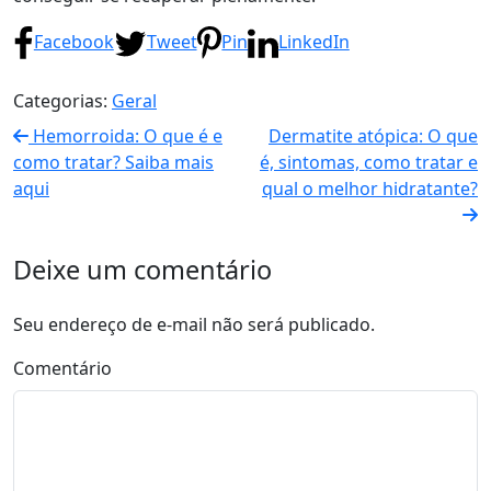
Facebook
Tweet
Pin
LinkedIn
Categorias:
Geral
Hemorroida: O que é e
Dermatite atópica: O que
como tratar? Saiba mais
é, sintomas, como tratar e
aqui
qual o melhor hidratante?
Deixe um comentário
Seu endereço de e-mail não será publicado.
Comentário