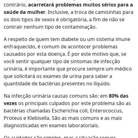
contrário,
acarretará problemas muitos sérios para a
saúde da mulher
. Inclusive, a troca de camisinhas para
os dois tipos de sexos é obrigatória, a fim de não se
contrair nenhum tipo de contaminação.
A respeito de quem tem diabete ou um sistema imune
enfraquecido, é comum de acontecer problemas
causados por esta doença. É por este motivo que, se
você sentir qualquer tipo de sintomas de infecção
urinária, é importante que procure sempre um médico
que solicitará os exames de urina para saber a
quantidade de bactérias presentes no líquido.
Na infecção urinária causas comuns são: em
80% das
vezes
os principais culpados por este problema são as
bactérias chamadas Escherichia coli, Enterococcus,
Proteus e Klebisella. São as mais comuns e as mais
diagnosticadas em exames laboratoriais.
Os cuidados são simples, mas a situação requer