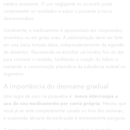
médico assistente. O uso negligente ou incorreto pode
comprometer os resultados e expor o paciente a riscos
desnecessários.
Geralmente, o medicamento é apresentado em comprimidos
revestidos ou em gotas orais. A administração deve ser feita
em uma única tomada diária, independentemente da ingestão
de alimentos. Recomenda-se escolher um horário fixo do dia
para consumir o remédio, facilitando a criação do hábito e
mantendo a concentração plasmática da substância estável no
organismo.
A importância do desmame gradual
Uma regra de ouro na psiquiatria é:
nunca interrompa o
uso do seu medicamento por conta própria
. Mesmo que
você já se sinta completamente curado ou livre dos sintomas,
a suspensão abrupta da medicação é extremamente perigosa.
A interrupção repentina pode desencadear a chamada