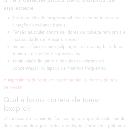
ansiedade
Preocupação desproporcional com eventos futuros ou
situações cotidianas banais.
Tensão muscular constante, dores de cabeça tensionais e
incapacidade de relaxar o corpo.
Sintomas físicos como palpitações cardíacas, falta de ar,
tremores nas mãos e sudorese fria.
Irritabilidade flutuante e dificuldade extrema de
concentração ou lapsos de memória frequentes.
A importância do teste de saúde mental: cuidando do seu
bem-estar
Qual a forma correta de tomar
lexapro?
O sucesso do tratamento farmacológico depende estritamente
do cumprimento rigoroso das orientações fornecidas pelo seu