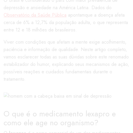
O Brasil é considerado o país com maior prevalência de
depressão e ansiedade na América Latina. Dados do
Observatório da Saúde Pública
apontamque a doença afeta
cerca de 6% a 12,7% da população adulta, o que representa
entre 12 e 18 milhões de brasileiros.
Viver com condições que afetam a mente exige acolhimento,
paciência e informação de qualidade. Neste artigo completo,
vamos esclarecer todas as suas dúvidas sobre este renomado
estabilizador do humor, explicando seus mecanismos de ação,
possíveis reações e cuidados fundamentais durante o
tratamento.
O que é o medicamento lexapro e
como ele age no organismo?