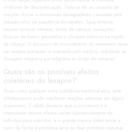
síndrome de descontinuação. Trata-se de um conjunto de
reações físicas e emocionais desagradáveis causadas pela
retirada veloz da substância do cérebro. Seus sintomas
incluem tonturas intensas, dores de cabeça, oscilações
bruscas de humor, pesadelos e choques elétricos na região
da cabeça. O processo de encerramento do tratamento deve
ser sempre planejado e orientado pelo médico, reduzindo as
dosagens miligrama por miligrama ao longo de semanas.
Quais são os possíveis efeitos
colaterais do lexapro?
Assim como qualquer outra substância medicinal ativa, este
antidepressivo pode manifestar reações adversas em alguns
organismos. É válido destacar que a ocorrência e a
intensidade desses efeitos variam substancialmente de
indivíduo para indivíduo, e a grande maioria deles tende a
sumir de forma espontânea após as duas primeiras semanas