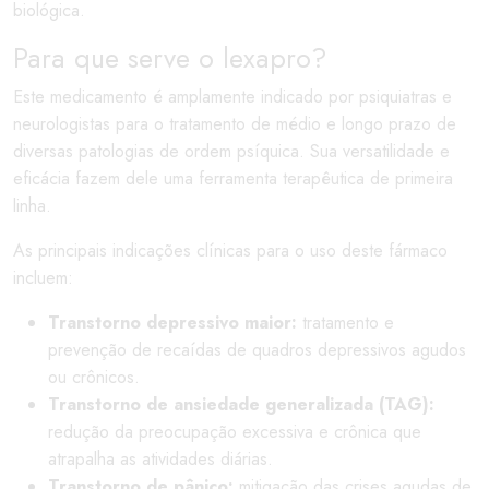
biológica.
Para que serve o lexapro?
Este medicamento é amplamente indicado por psiquiatras e
neurologistas para o tratamento de médio e longo prazo de
diversas patologias de ordem psíquica. Sua versatilidade e
eficácia fazem dele uma ferramenta terapêutica de primeira
linha.
As principais indicações clínicas para o uso deste fármaco
incluem:
Transtorno depressivo maior:
tratamento e
prevenção de recaídas de quadros depressivos agudos
ou crônicos.
Transtorno de ansiedade generalizada (TAG):
redução da preocupação excessiva e crônica que
atrapalha as atividades diárias.
Transtorno de pânico:
mitigação das crises agudas de