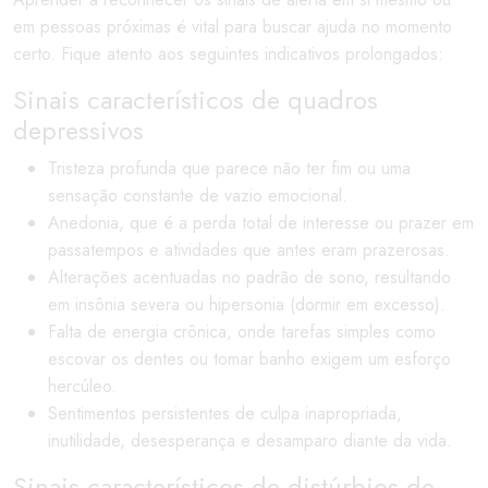
em pessoas próximas é vital para buscar ajuda no momento
certo. Fique atento aos seguintes indicativos prolongados:
Sinais característicos de quadros
depressivos
Tristeza profunda que parece não ter fim ou uma
sensação constante de vazio emocional.
Anedonia, que é a perda total de interesse ou prazer em
passatempos e atividades que antes eram prazerosas.
Alterações acentuadas no padrão de sono, resultando
em insônia severa ou hipersonia (dormir em excesso).
Falta de energia crônica, onde tarefas simples como
escovar os dentes ou tomar banho exigem um esforço
hercúleo.
Sentimentos persistentes de culpa inapropriada,
inutilidade, desesperança e desamparo diante da vida.
Sinais característicos de distúrbios de