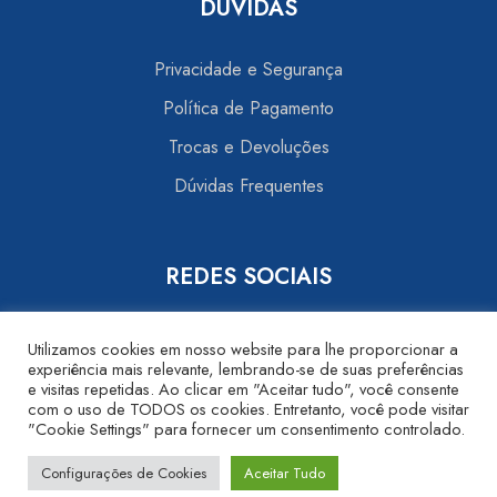
DÚVIDAS
Privacidade e Segurança
Política de Pagamento
Trocas e Devoluções
Dúvidas Frequentes
REDES SOCIAIS
Utilizamos cookies em nosso website para lhe proporcionar a
experiência mais relevante, lembrando-se de suas preferências
e visitas repetidas. Ao clicar em "Aceitar tudo", você consente
com o uso de TODOS os cookies. Entretanto, você pode visitar
"Cookie Settings" para fornecer um consentimento controlado.
© 2026 Blog Farma 22. Todos os direitos reservados.
Configurações de Cookies
Aceitar Tudo