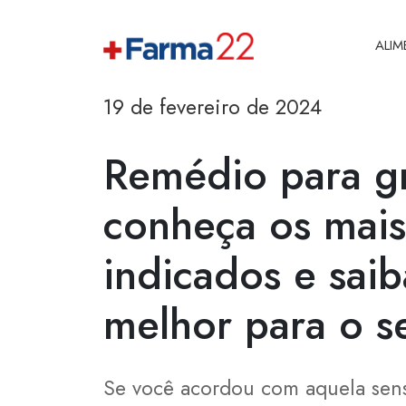
ALI
19 de fevereiro de 2024
Remédio para gr
conheça os mais
indicados e saib
melhor para o s
Se você acordou com aquela sen