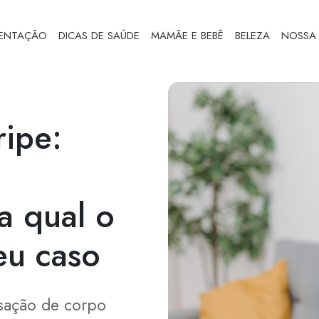
MENTAÇÃO
DICAS DE SAÚDE
MAMÃE E BEBÊ
BELEZA
NOSSA 
ipe:
a qual o
eu caso
sação de corpo