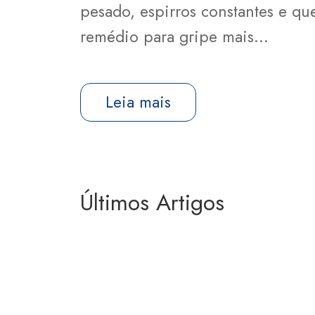
pesado, espirros constantes e qu
remédio para gripe mais…
Leia mais
Últimos Artigos