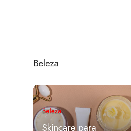
Beleza
Beleza
Skincare para