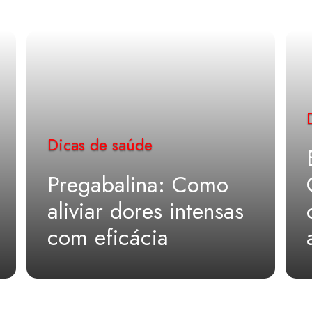
Dicas de saúde
Pregabalina: Como
aliviar dores intensas
com eficácia