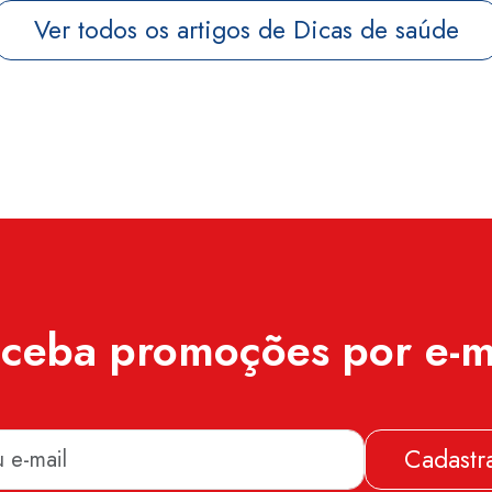
Ver todos os artigos de Dicas de saúde
ceba promoções por e-m
Cadastr