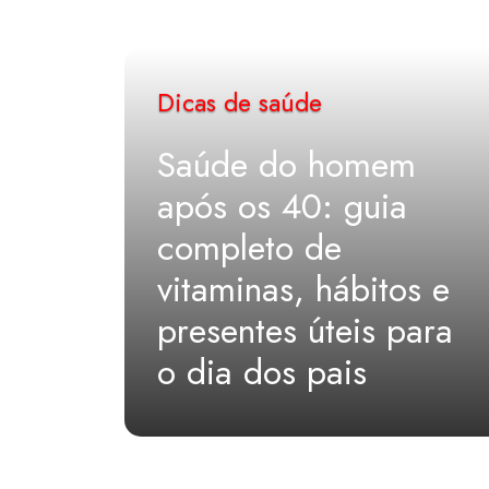
Dicas de saúde
Saúde do homem
após os 40: guia
completo de
vitaminas, hábitos e
presentes úteis para
o dia dos pais