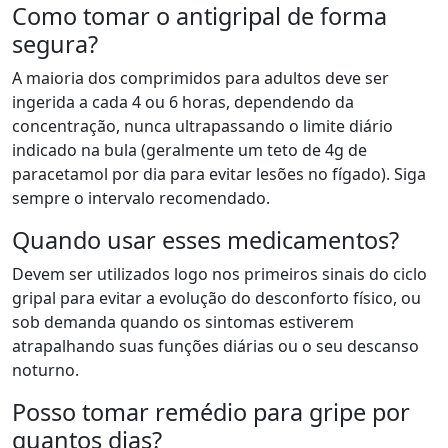
Como tomar o antigripal de forma
segura?
A maioria dos comprimidos para adultos deve ser
ingerida a cada 4 ou 6 horas, dependendo da
concentração, nunca ultrapassando o limite diário
indicado na bula (geralmente um teto de 4g de
paracetamol por dia para evitar lesões no fígado). Siga
sempre o intervalo recomendado.
Quando usar esses medicamentos?
Devem ser utilizados logo nos primeiros sinais do ciclo
gripal para evitar a evolução do desconforto físico, ou
sob demanda quando os sintomas estiverem
atrapalhando suas funções diárias ou o seu descanso
noturno.
Posso tomar remédio para gripe por
quantos dias?