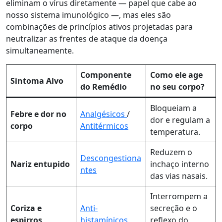
eliminam o vírus diretamente — papel que cabe ao
nosso sistema imunológico —, mas eles são
combinações de princípios ativos projetadas para
neutralizar as frentes de ataque da doença
simultaneamente.
Componente
Como ele age
Sintoma Alvo
do Remédio
no seu corpo?
Bloqueiam a
Febre e dor no
Analgésicos
/
dor e regulam a
corpo
Antitérmicos
temperatura.
Reduzem o
Descongestiona
Nariz entupido
inchaço interno
ntes
das vias nasais.
Interrompem a
Coriza e
Anti-
secreção e o
espirros
histamínicos
reflexo do