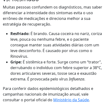
Muitas pessoas confundem os diagnósticos, mas saber
diferenciar a intensidade dos sintomas evita o uso
errôneo de medicações e direciona melhor a sua
estratégia de recuperação.
Resfriado:
É brando. Causa coceira no nariz, coriza
leve, pouca ou nenhuma febre, e o paciente
consegue manter suas atividades diárias com um
leve desconforto. É causado por vírus como o
Rinovírus.
Gripe:
É sistêmica e forte. Surge como um “trator”,
derrubando o indivíduo com febre superior a 38°C,
dores articulares severas, tosse seca e exaustão
extrema. É provocada pelo vírus
Influenza
.
Para conferir dados epidemiológicos detalhados e
campanhas nacionais de imunização anual, vale
consultar o portal oficial do
Ministério da Saúde
.