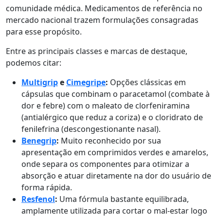
comunidade médica. Medicamentos de referência no
mercado nacional trazem formulações consagradas
para esse propósito.
Entre as principais classes e marcas de destaque,
podemos citar:
Multigrip
e
Cimegripe
:
Opções clássicas em
cápsulas que combinam o paracetamol (combate à
dor e febre) com o maleato de clorfeniramina
(antialérgico que reduz a coriza) e o cloridrato de
fenilefrina (descongestionante nasal).
Benegrip
:
Muito reconhecido por sua
apresentação em comprimidos verdes e amarelos,
onde separa os componentes para otimizar a
absorção e atuar diretamente na dor do usuário de
forma rápida.
Resfenol
:
Uma fórmula bastante equilibrada,
amplamente utilizada para cortar o mal-estar logo