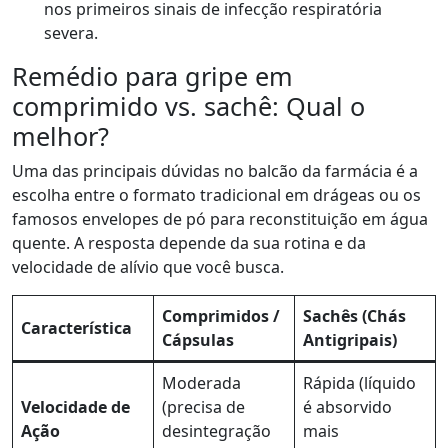
nos primeiros sinais de infecção respiratória
severa.
Remédio para gripe em
comprimido vs. sachê: Qual o
melhor?
Uma das principais dúvidas no balcão da farmácia é a
escolha entre o formato tradicional em drágeas ou os
famosos envelopes de pó para reconstituição em água
quente. A resposta depende da sua rotina e da
velocidade de alívio que você busca.
Comprimidos /
Sachês (Chás
Característica
Cápsulas
Antigripais)
Moderada
Rápida (líquido
Velocidade de
(precisa de
é absorvido
Ação
desintegração
mais