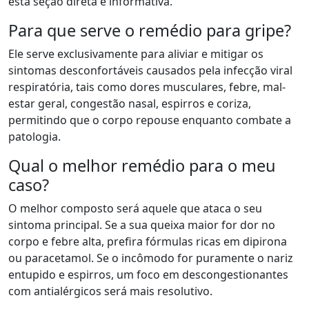
esta seção direta e informativa.
Para que serve o remédio para gripe?
Ele serve exclusivamente para aliviar e mitigar os
sintomas desconfortáveis causados pela infecção viral
respiratória, tais como dores musculares, febre, mal-
estar geral, congestão nasal, espirros e coriza,
permitindo que o corpo repouse enquanto combate a
patologia.
Qual o melhor remédio para o meu
caso?
O melhor composto será aquele que ataca o seu
sintoma principal. Se a sua queixa maior for dor no
corpo e febre alta, prefira fórmulas ricas em dipirona
ou paracetamol. Se o incômodo for puramente o nariz
entupido e espirros, um foco em descongestionantes
com antialérgicos será mais resolutivo.