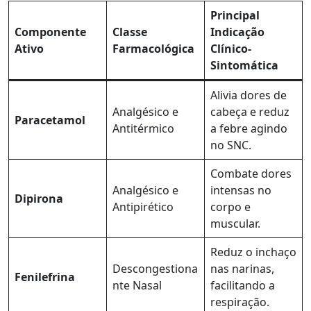
Principal
Componente
Classe
Indicação
Ativo
Farmacológica
Clínico-
Sintomática
Alivia dores de
Analgésico e
cabeça e reduz
Paracetamol
Antitérmico
a febre agindo
no SNC.
Combate dores
Analgésico e
intensas no
Dipirona
Antipirético
corpo e
muscular.
Reduz o inchaço
Descongestiona
nas narinas,
Fenilefrina
nte Nasal
facilitando a
respiração.