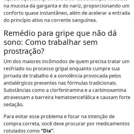
na mucosa da garganta e do nariz, proporcionando um
conforto quase instantâneo, além de acelerar a entrada
do princípio ativo na corrente sanguínea.
Remédio para gripe que não dá
sono: Como trabalhar sem
prostração?
Um dos maiores incômodos de quem precisa tratar um
resfriado ou processo gripal enquanto cumpre sua
jornada de trabalho é a sonolência provocada pelos
antialérgicos presentes nas fórmulas tradicionais.
Substâncias como a clorfeniramina e a carbinoxamina
atravessam a barreira hematoencefálica e causam forte
sedação.
Para evitar esse problema e focar na intenção de
compra correta, você deve procurar por medicamentos
rotulados como
“Dia”
.