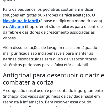
Para os pequenos, os pediatras costumam indicar
soluções em gotas ou xaropes de fácil aceitação. O
Novalgina Infantil
(à base de dipirona monoidratada)
e o
Alivium
(ibuprofeno) são os pilares para o controle
da febre e das dores de crescimento associadas às
viroses.
Além disso, soluções de lavagem nasal com água do
mar purificada são indispensáveis para manter as
narinas desobstruídas sem o uso de vasoconritores
sistêmicos perigosos para a faixa etária infantil.
Antigripal para desentupir o nariz e
combater a coriza
A congestão nasal ocorre por conta do ingurgitamento
(inchaço) dos vasos sanguíneos da cavidade nasal em
resposta à inflamação. Para resolver essa dor do