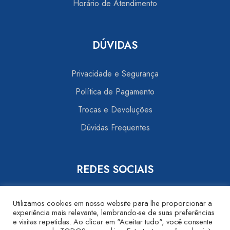
Horário de Atendimento
DÚVIDAS
Privacidade e Segurança
Política de Pagamento
Trocas e Devoluções
Dúvidas Frequentes
REDES SOCIAIS
Utilizamos cookies em nosso website para lhe proporcionar a
experiência mais relevante, lembrando-se de suas preferências
e visitas repetidas. Ao clicar em "Aceitar tudo", você consente