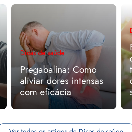
Dicas de saúde
Pregabalina: Como
aliviar dores intensas
com eficácia
Ver todos os artigos de Dicas de saúde