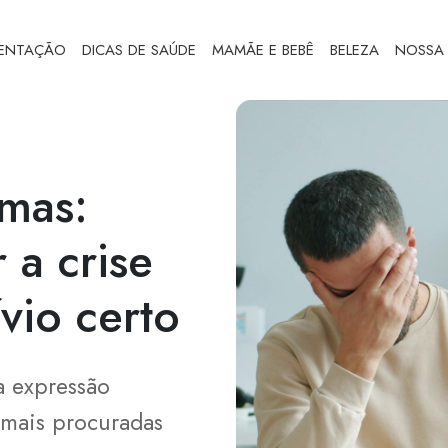
MENTAÇÃO
DICAS DE SAÚDE
MAMÃE E BEBÊ
BELEZA
NOSSA 
mas:
 a crise
ívio certo
a expressão
 mais procuradas