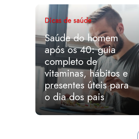
Dicas de saúde
Saúde do homem
após os 40: guia
completo de
vitaminas, hábitos e
presentes úteis para
o dia dos pais