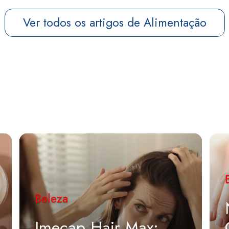
Ver todos os artigos de Alimentação
Beleza
Imecap Hair Max: