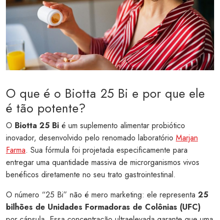
O que é o Biotta 25 Bi e por que ele
é tão potente?
O
Biotta 25 Bi
é um suplemento alimentar probiótico
inovador, desenvolvido pelo renomado laboratório
Marjan
Farma
. Sua fórmula foi projetada especificamente para
entregar uma quantidade massiva de microrganismos vivos
benéficos diretamente no seu trato gastrointestinal.
O número “25 Bi” não é mero marketing: ele representa
25
bilhões de Unidades Formadoras de Colônias (UFC)
por cápsula. Essa concentração ultraelevada garante que uma