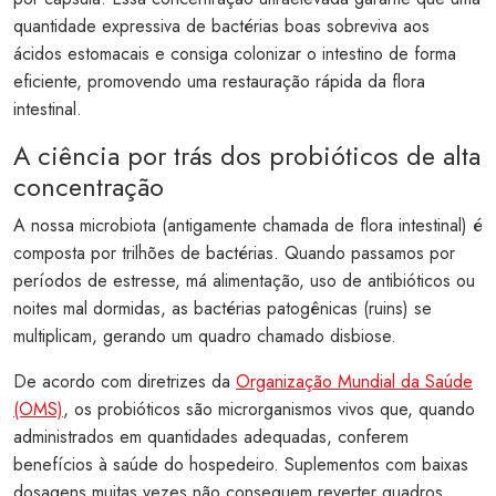
quantidade expressiva de bactérias boas sobreviva aos
ácidos estomacais e consiga colonizar o intestino de forma
eficiente, promovendo uma restauração rápida da flora
intestinal.
A ciência por trás dos probióticos de alta
concentração
A nossa microbiota (antigamente chamada de flora intestinal) é
composta por trilhões de bactérias. Quando passamos por
períodos de estresse, má alimentação, uso de antibióticos ou
noites mal dormidas, as bactérias patogênicas (ruins) se
multiplicam, gerando um quadro chamado disbiose.
De acordo com diretrizes da
Organização Mundial da Saúde
(OMS)
, os probióticos são microrganismos vivos que, quando
administrados em quantidades adequadas, conferem
benefícios à saúde do hospedeiro. Suplementos com baixas
dosagens muitas vezes não conseguem reverter quadros