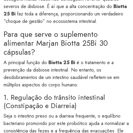
severos de disbiose. É aí que a alta concentração do
Biotta
25 Bi
faz toda a diferença, proporcionando um verdadeiro
“choque de gestão” no ecossistema intestinal.
Para que serve o suplemento
alimentar Marjan Biotta 25Bi 30
cápsulas?
A principal função do
Biotta 25 Bi
é o tratamento e a
prevenção da disbiose intestinal. No entanto, os
desdobramentos de um intestino saudável refletem-se em
múltiplos aspectos do corpo humano.
1. Regulação do trânsito intestinal
(Constipação e Diarreia)
Seja o intestino preso ou a diarreia frequente, o equilíbrio
bacteriano promovido por este probiótico ajuda a normalizar a
consistência das fezes e a frequência das evacuações. Ele