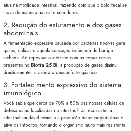
atua na motilidade intestinal, fazendo com que o bolo fecal se
mova de maneira natural e sem dores.
2. Redução do estufamento e dos gases
abdominais
A fermentação excessiva causada por bactérias nocivas gera
gases, cólicas e aquela sensação incômoda de barriga
inchada. Ao repovoar o intestino com as cepas certas
presentes no
Biotta 25 Bi
, a produção de gases diminui
drasticamente, aliviando o desconforto gástrico.
3. Fortalecimento expressivo do sistema
imunológico
Você sabia que cerca de 70% a 80% das nossas células de
defesa estão localizadas no intestino? Um ecossistema
intestinal saudável estimula a produção de imunoglobulinas e
ativa os linfócitos, tornando o organismo muito mais resistente