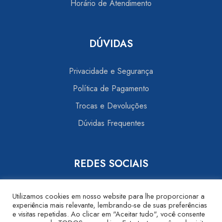
Horário de Atendimento
DÚVIDAS
Privacidade e Segurança
Política de Pagamento
Trocas e Devoluções
Dúvidas Frequentes
REDES SOCIAIS
Utilizamos cookies em nosso website para lhe proporcionar a
experiência mais relevante, lembrando-se de suas preferências
e visitas repetidas. Ao clicar em "Aceitar tudo", você consente