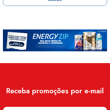
Receba promoções por e-mail