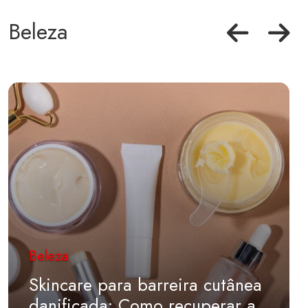
Beleza
Beleza
Skincare para barreira cutânea
danificada: Como recuperar a