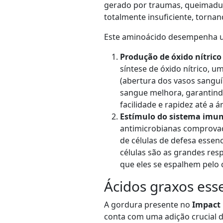
gerado por traumas, queimadura
totalmente insuficiente, torna
Este aminoácido desempenha um
Produção de óxido nítrico
síntese de óxido nítrico, 
(abertura dos vasos sanguí
sangue melhora, garantind
facilidade e rapidez até a á
Estímulo do sistema imun
antimicrobianas comprovada
de células de defesa essenc
células são as grandes res
que eles se espalhem pelo 
Ácidos graxos ess
A gordura presente no
Impact
conta com uma adição crucial d