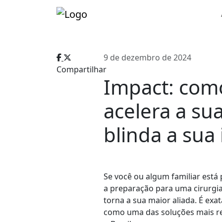
9 de dezembro de 2024
Compartilhar
Impact: com
acelera a su
blinda a sua
Se você ou algum familiar est
a preparação para uma cirurgia
torna a sua maior aliada. É ex
como uma das soluções mais r