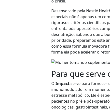
o Brasil.
Desenvolvido pela Nestlé Healt
especiais não é apenas um co
rigorosos critérios científicos
enfrenta pós-operatórios compl
desnutrição. Sabendo que a bu
prioridade, preparamos este ar
como essa fórmula inovadora fu
forma ela pode acelerar o retor
Para que serve 
O
Impact
serve para fornecer u
imunomodulador em momentos 
estresse metabólico. Ele é esp
pacientes no pré e pós-operató
oncológicas, gastrointestinais,