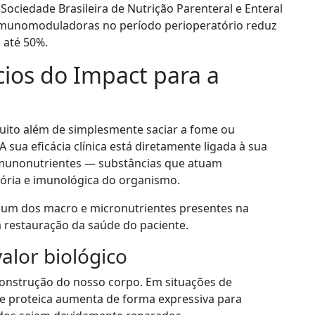
Sociedade Brasileira de Nutrição Parenteral e Enteral
imunomoduladoras no período perioperatório reduz
 até 50%.
cios do Impact para a
ito além de simplesmente saciar a fome ou
 sua eficácia clínica está diretamente ligada à sua
munonutrientes — substâncias que atuam
ória e imunológica do organismo.
um dos macro e micronutrientes presentes na
 restauração da saúde do paciente.
valor biológico
construção do nosso corpo. Em situações de
ade proteica aumenta de forma expressiva para