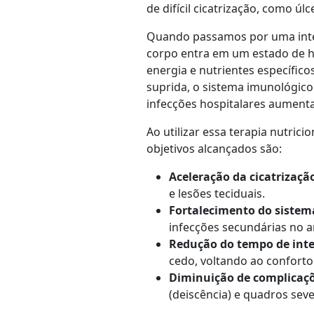
de difícil cicatrização, como úl
Quando passamos por uma inter
corpo entra em um estado de h
energia e nutrientes específic
suprida, o sistema imunológico 
infecções hospitalares aument
Ao utilizar essa terapia nutrici
objetivos alcançados são:
Aceleração da cicatrizaçã
e lesões teciduais.
Fortalecimento do sistema
infecções secundárias no a
Redução do tempo de int
cedo, voltando ao conforto 
Diminuição de complicaçõ
(deiscência) e quadros se