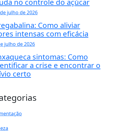
juda no controle do açúcar
 de julho de 2026
regabalina: Como aliviar
ores intensas com eficácia
de julho de 2026
nxaqueca sintomas: Como
entificar a crise e encontrar o
ívio certo
ategorias
imentação
leza