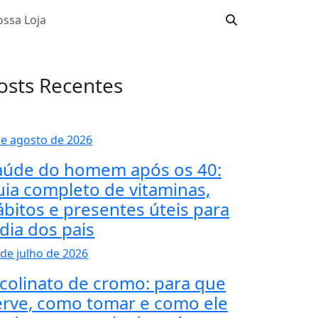
ssa Loja
osts Recentes
de agosto de 2026
aúde do homem após os 40:
uia completo de vitaminas,
ábitos e presentes úteis para
 dia dos pais
 de julho de 2026
icolinato de cromo: para que
erve, como tomar e como ele