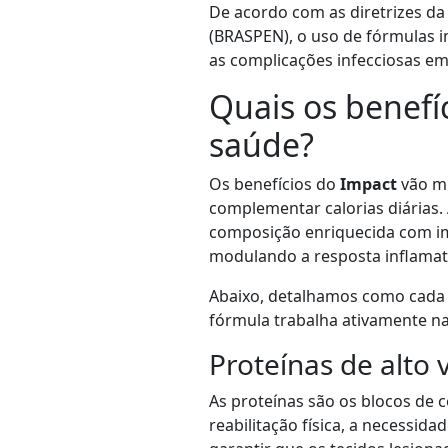
De acordo com as diretrizes da 
(BRASPEN), o uso de fórmulas 
as complicações infecciosas em
Quais os benefí
saúde?
Os benefícios do
Impact
vão mu
complementar calorias diárias. A
composição enriquecida com i
modulando a resposta inflamat
Abaixo, detalhamos como cada 
fórmula trabalha ativamente na
Proteínas de alto 
As proteínas são os blocos de 
reabilitação física, a necessid