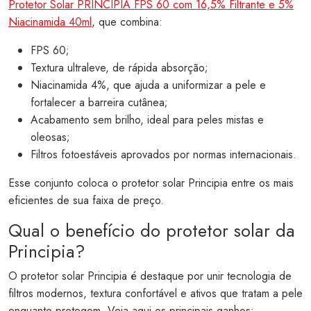
Protetor Solar PRINCIPIA FPS 60 com 16,5% Filtrante e 5%
Niacinamida 40ml
, que combina:
FPS 60;
Textura ultraleve, de rápida absorção;
Niacinamida 4%, que ajuda a uniformizar a pele e
fortalecer a barreira cutânea;
Acabamento sem brilho, ideal para peles mistas e
oleosas;
Filtros fotoestáveis aprovados por normas internacionais.
Esse conjunto coloca o protetor solar Principia entre os mais
eficientes de sua faixa de preço.
Qual o benefício do protetor solar da
Principia?
O protetor solar Principia é destaque por unir tecnologia de
filtros modernos, textura confortável e ativos que tratam a pele
enquanto protegem. Veja aqui os principais ganhos: