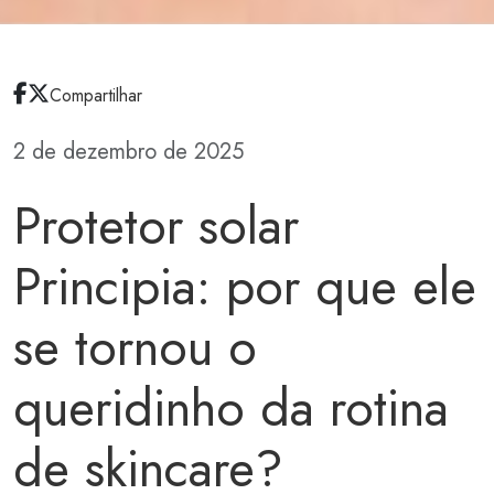
Compartilhar
2 de dezembro de 2025
Protetor solar
Principia: por que ele
se tornou o
queridinho da rotina
de skincare?