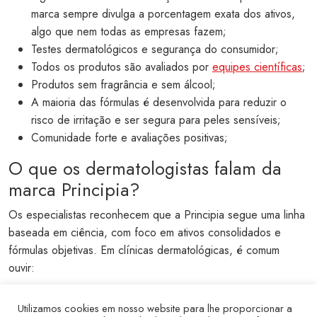
marca sempre divulga a porcentagem exata dos ativos,
algo que nem todas as empresas fazem;
Testes dermatológicos e segurança do consumidor;
Todos os produtos são avaliados por
equipes científicas
;
Produtos sem fragrância e sem álcool;
A maioria das fórmulas é desenvolvida para reduzir o
risco de irritação e ser segura para peles sensíveis;
Comunidade forte e avaliações positivas;
O que os dermatologistas falam da
marca Principia?
Os especialistas reconhecem que a Principia segue uma linha
baseada em ciência, com foco em ativos consolidados e
fórmulas objetivas. Em clínicas dermatológicas, é comum
ouvir:
Que a marca oferece bons resultados para pele oleosa,
Utilizamos cookies em nosso website para lhe proporcionar a
especialmente no controle de brilho e textura;