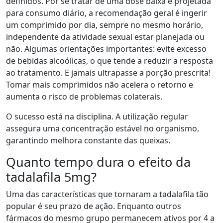
definidos. Por se tratar de uma dose baixa e projetada
para consumo diário, a recomendação geral é ingerir
um comprimido por dia, sempre no mesmo horário,
independente da atividade sexual estar planejada ou
não. Algumas orientações importantes: evite excesso
de bebidas alcoólicas, o que tende a reduzir a resposta
ao tratamento. E jamais ultrapasse a porção prescrita!
Tomar mais comprimidos não acelera o retorno e
aumenta o risco de problemas colaterais.
O sucesso está na disciplina. A utilização regular
assegura uma concentração estável no organismo,
garantindo melhora constante das queixas.
Quanto tempo dura o efeito da
tadalafila 5mg?
Uma das características que tornaram a tadalafila tão
popular é seu prazo de ação. Enquanto outros
fármacos do mesmo grupo permanecem ativos por 4 a