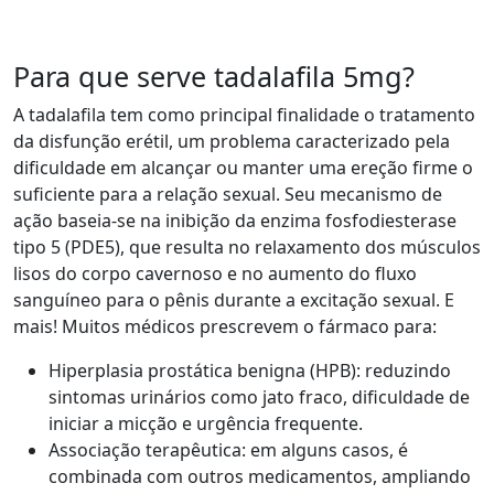
Para que serve tadalafila 5mg?
A tadalafila tem como principal finalidade o tratamento
da disfunção erétil, um problema caracterizado pela
dificuldade em alcançar ou manter uma ereção firme o
suficiente para a relação sexual. Seu mecanismo de
ação baseia-se na inibição da enzima fosfodiesterase
tipo 5 (PDE5), que resulta no relaxamento dos músculos
lisos do corpo cavernoso e no aumento do fluxo
sanguíneo para o pênis durante a excitação sexual. E
mais! Muitos médicos prescrevem o fármaco para:
Hiperplasia prostática benigna (HPB): reduzindo
sintomas urinários como jato fraco, dificuldade de
iniciar a micção e urgência frequente.
Associação terapêutica: em alguns casos, é
combinada com outros medicamentos, ampliando