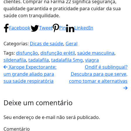
clientes. Comprar na Farma 22 significa segurança,
qualidade garantida e praticidade para cuidar da sua
saúde com tranquilidade.
Facebook
Tweet
Pin
LinkedIn
Categorias:
Dicas de saúde
,
Geral
Tags:
disfunção
,
disfunção erétil
,
saúde masculina
,
sildenafila
,
tadalafila
,
tadalafila 5mg
,
viagra
Xarope Expectorante:
Ondif é sublingual?
um grande aliado para
Descubra para que serve,
sua saúde respiratória
como tomar e alternativas
Deixe um comentário
Seu endereço de e-mail não será publicado.
Comentário