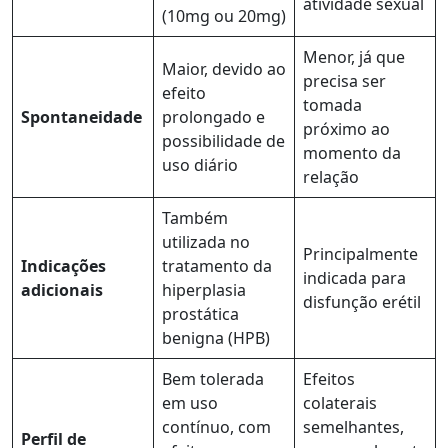
atividade sexual
(10mg ou 20mg)
Menor, já que
Maior, devido ao
precisa ser
efeito
tomada
Spontaneidade
prolongado e
próximo ao
possibilidade de
momento da
uso diário
relação
Também
utilizada no
Principalmente
Indicações
tratamento da
indicada para
adicionais
hiperplasia
disfunção erétil
prostática
benigna (HPB)
Bem tolerada
Efeitos
em uso
colaterais
contínuo, com
semelhantes,
Perfil de