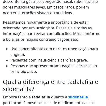
desconforto gástrico, congestão nasal, rubor facial e
dores musculares leves. Em casos raros, podem
ocorrer alterações visuais ou auditivas.
Ressaltamos novamente a importância de estar
orientado por um urologista. Passe a ele todas as
informações para evitar complicações. Mas, conforme
a bula, as principais contraindicações são:
Uso concomitante com nitratos (medicação para
angina).
Pacientes com insuficiência cardíaca grave.
Pessoas que apresentaram reações alérgicas ao
princípio ativo.
Qual a diferença entre tadalafila e
sildenafila?
Embora tanto a
tadalafila
quanto a
sildenafila
pertençam à mesma classe de medicamentos — os