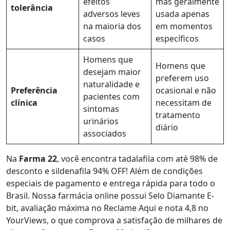
efeitos
mas geralmente
tolerância
adversos leves
usada apenas
na maioria dos
em momentos
casos
específicos
Homens que
Homens que
desejam maior
preferem uso
naturalidade e
Preferência
ocasional e não
pacientes com
clínica
necessitam de
sintomas
tratamento
urinários
diário
associados
Na
Farma 22
, você encontra tadalafila com até 98% de
desconto e sildenafila 94% OFF! Além de condições
especiais de pagamento e entrega rápida para todo o
Brasil. Nossa farmácia online possui Selo Diamante E-
bit, avaliação máxima no Reclame Aqui e nota 4,8 no
YourViews, o que comprova a satisfação de milhares de