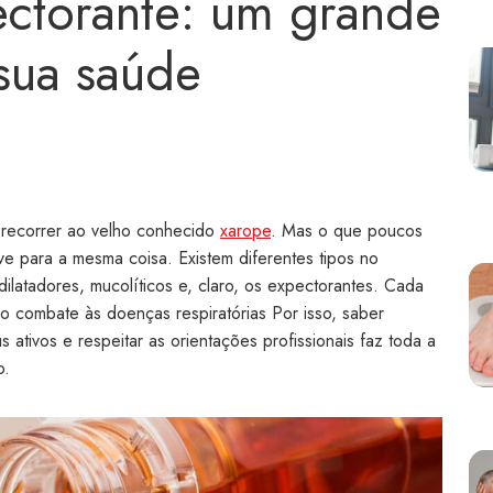
ctorante: um grande
 sua saúde
 recorrer ao velho conhecido
xarope
. Mas o que poucos
 para a mesma coisa. Existem diferentes tipos no
latadores, mucolíticos e, claro, os expectorantes. Cada
o combate às doenças respiratórias Por isso, saber
s ativos e respeitar as orientações profissionais faz toda a
o.