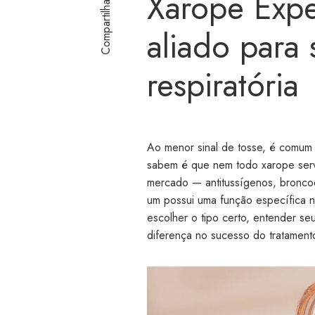
Xarope Expe
Compartilhar
aliado para
respiratória
Ao menor sinal de tosse, é comum
sabem é que nem todo xarope serve
mercado — antitussígenos, broncodi
um possui uma função específica n
escolher o tipo certo, entender seu
diferença no sucesso do tratament