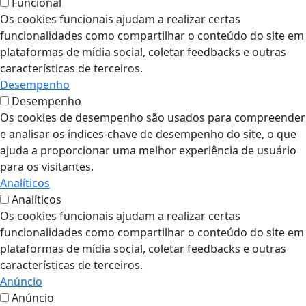
Funcional
Os cookies funcionais ajudam a realizar certas
funcionalidades como compartilhar o conteúdo do site em
plataformas de mídia social, coletar feedbacks e outras
características de terceiros.
Desempenho
Desempenho
Os cookies de desempenho são usados para compreender
e analisar os índices-chave de desempenho do site, o que
ajuda a proporcionar uma melhor experiência de usuário
para os visitantes.
Analíticos
Analíticos
Os cookies funcionais ajudam a realizar certas
funcionalidades como compartilhar o conteúdo do site em
plataformas de mídia social, coletar feedbacks e outras
características de terceiros.
Anúncio
Anúncio