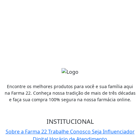
Receba promoções por e-mail
Cadastrar
Encontre os melhores produtos para você e sua família aqui
na Farma 22. Conheça nossa tradição de mais de três décadas
e faça sua compra 100% segura na nossa farmácia online.
INSTITUCIONAL
Sobre a Farma 22
Trabalhe Conosco
Seja Influenciador
Digital
Horário de Atendimento