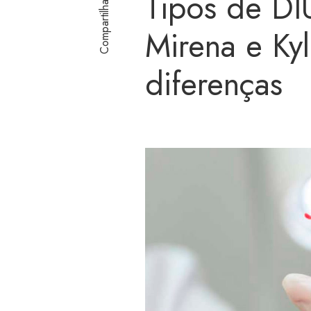
Tipos de DI
Compartilhar
Mirena e Ky
diferenças