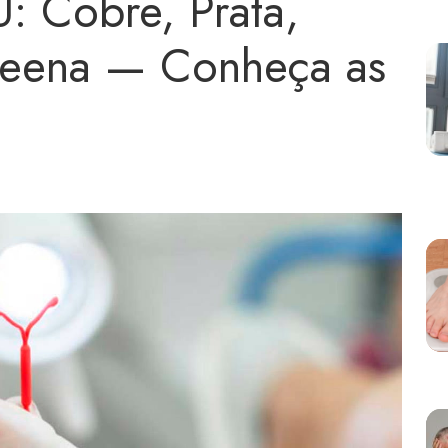
U: Cobre, Prata,
leena — Conheça as