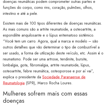
doenças reumáticas podem comprometer outras partes e
funções do corpo, como rins, coração, pulmões, olhos,
intestino e até a pele.
Existem mais de 100 tipos diferentes de doenças reumáticas.
As mais comuns são a artrite reumatoide, a osteoartrite, a
espondilite anquilosante e o lúpus eritematoso sistêmico.
“Você tem um carro. Agora, qual a marca e modelo – são
outros detalhes que vão determinar o tipo de combustível a
ser usado, a forma de utilização deste veículo, etc. Assim é o
reumatismo. Pode ser uma artrose, tendinite, bursite,
lombalgia, gota, fibromialgia, artrite reumatoide, lúpus,
osteoartrite, febre reumática, osteoporose e por aí vai”,
explica o presidente da
Sociedade Paranaense de
Reumatologia
(SPR), Marco Rocha Loures.
Mulheres sofrem mais com essas
doenças