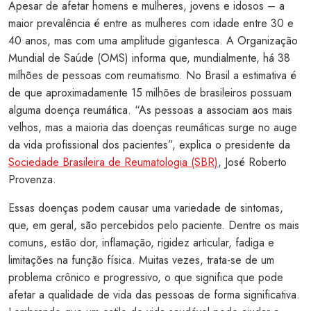
Apesar de afetar homens e mulheres, jovens e idosos – a
maior prevalência é entre as mulheres com idade entre 30 e
40 anos, mas com uma amplitude gigantesca. A Organização
Mundial de Saúde (OMS) informa que, mundialmente, há 38
milhões de pessoas com reumatismo. No Brasil a estimativa é
de que aproximadamente 15 milhões de brasileiros possuam
alguma doença reumática. “As pessoas a associam aos mais
velhos, mas a maioria das doenças reumáticas surge no auge
da vida profissional dos pacientes”, explica o presidente da
Sociedade Brasileira de Reumatologia (SBR)
, José Roberto
Provenza.
Essas doenças podem causar uma variedade de sintomas,
que, em geral, são percebidos pelo paciente. Dentre os mais
comuns, estão dor, inflamação, rigidez articular, fadiga e
limitações na função física. Muitas vezes, trata-se de um
problema crônico e progressivo, o que significa que pode
afetar a qualidade de vida das pessoas de forma significativa.